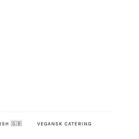
ISH 🇬🇧
VEGANSK CATERING