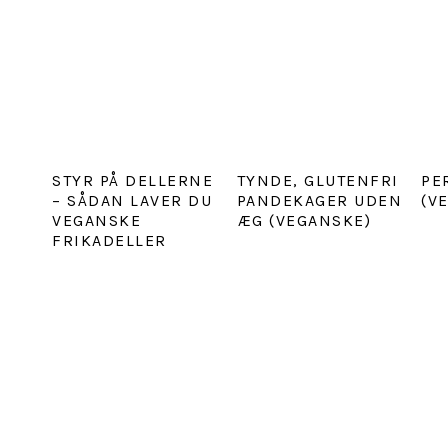
STYR PÅ DELLERNE
TYNDE, GLUTENFRI
PE
– SÅDAN LAVER DU
PANDEKAGER UDEN
(V
VEGANSKE
ÆG (VEGANSKE)
FRIKADELLER