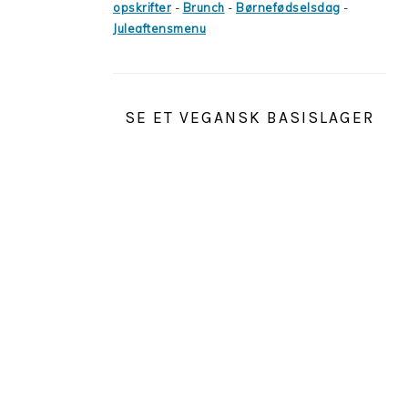
opskrifter
-
Brunch
-
Børnefødselsdag
-
Juleaftensmenu
SE ET VEGANSK BASISLAGER