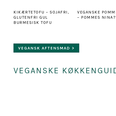
KIKÆRTETOFU – SOJAFRI,
VEGANSKE POMM
GLUTENFRI GUL
– POMMES NINA?
BURMESISK TOFU
VEGANSK AFTENSMAD >
VEGANSKE KØKKENGUI