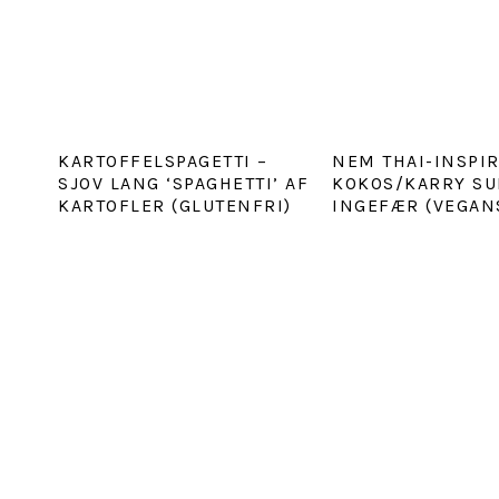
KARTOFFELSPAGETTI –
NEM THAI-INSPI
SJOV LANG ‘SPAGHETTI’ AF
KOKOS/KARRY SU
KARTOFLER (GLUTENFRI)
INGEFÆR (VEGAN