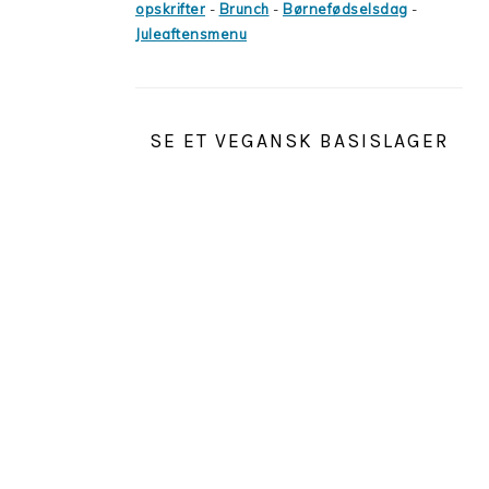
opskrifter
-
Brunch
-
Børnefødselsdag
-
Juleaftensmenu
SE ET VEGANSK BASISLAGER