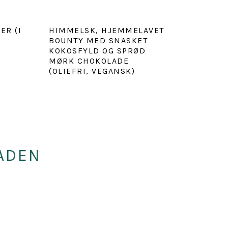
R (I
HIMMELSK, HJEMMELAVET
BOUNTY MED SNASKET
KOKOSFYLD OG SPRØD
MØRK CHOKOLADE
(OLIEFRI, VEGANSK)
ADEN