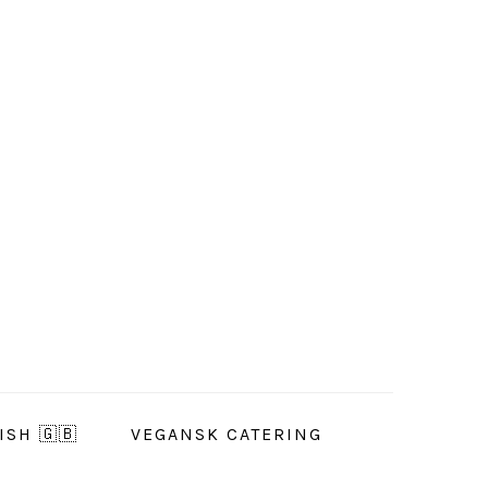
ISH 🇬🇧
VEGANSK CATERING