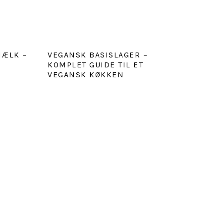
MÆLK –
VEGANSK BASISLAGER –
E
KOMPLET GUIDE TIL ET
VEGANSK KØKKEN