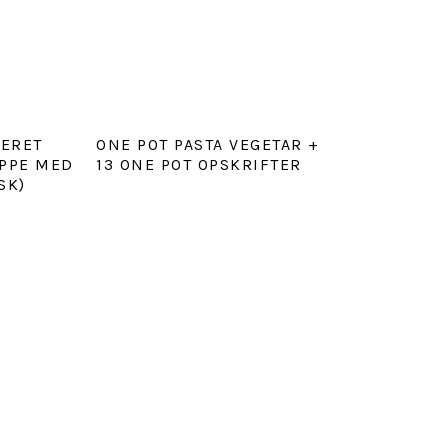
RERET
ONE POT PASTA VEGETAR +
PPE MED
13 ONE POT OPSKRIFTER
SK)