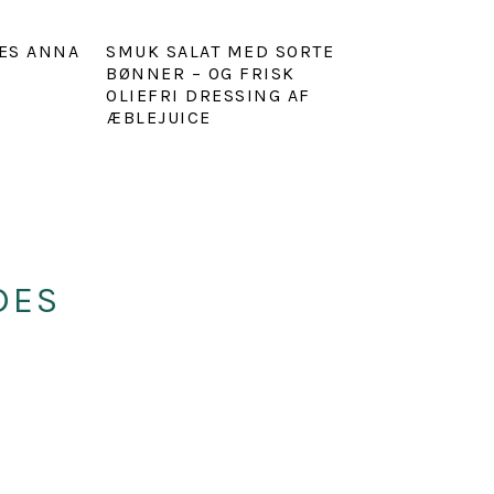
ES ANNA
SMUK SALAT MED SORTE
BØNNER – OG FRISK
OLIEFRI DRESSING AF
ÆBLEJUICE
DES