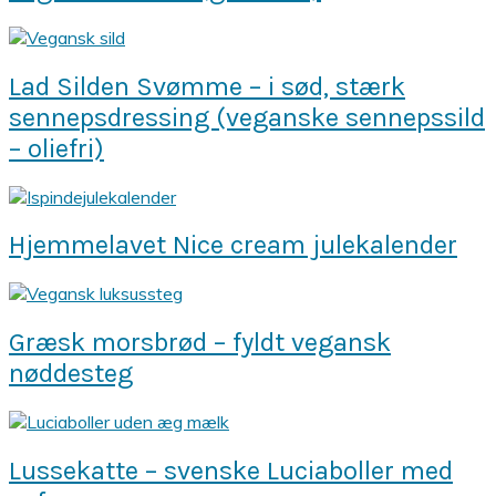
Lad Silden Svømme – i sød, stærk
sennepsdressing (veganske sennepssild
– oliefri)
Hjemmelavet Nice cream julekalender
Græsk morsbrød – fyldt vegansk
nøddesteg
Lussekatte – svenske Luciaboller med