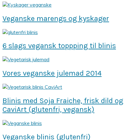
Veganske marengs og kyskager
6 slags vegansk toppping til blinis
Vores veganske julemad 2014
Blinis med Soja Fraiche, frisk dild og
CaviArt (glutenfri, vegansk)
Veganske blinis (glutenfri)