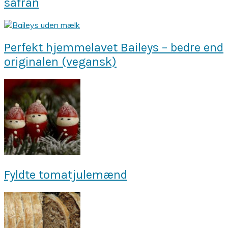
safran
Perfekt hjemmelavet Baileys – bedre end
originalen (vegansk)
Fyldte tomatjulemænd