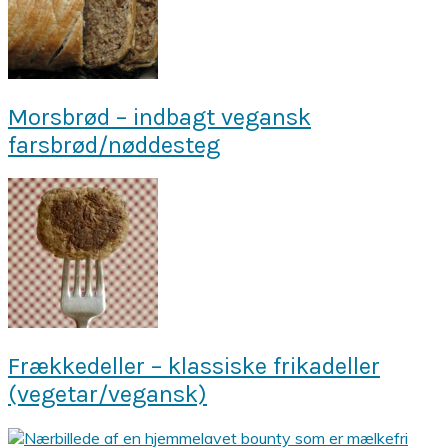
Morsbrød – indbagt vegansk
farsbrød/nøddesteg
Frækkedeller – klassiske frikadeller
(vegetar/vegansk)