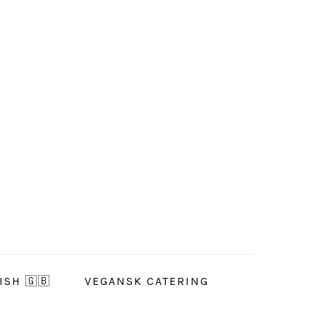
ISH 🇬🇧
VEGANSK CATERING