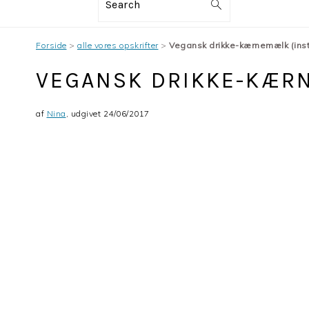
Search
Forside
>
alle vores opskrifter
>
Vegansk drikke-kærnemælk (inst
VEGANSK DRIKKE-KÆRN
af
Nina
, udgivet
24/06/2017