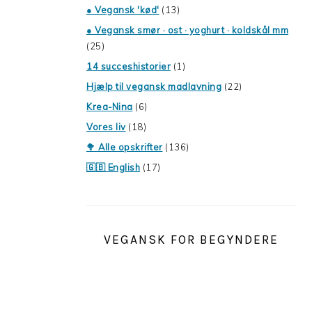
● Vegansk 'kød'
(13)
● Vegansk smør · ost · yoghurt · koldskål mm
(25)
14 succeshistorier
(1)
Hjælp til vegansk madlavning
(22)
Krea-Nina
(6)
Vores liv
(18)
🥦 Alle opskrifter
(136)
🇬🇧 English
(17)
VEGANSK FOR BEGYNDERE