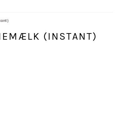
ant)
EMÆLK (INSTANT)